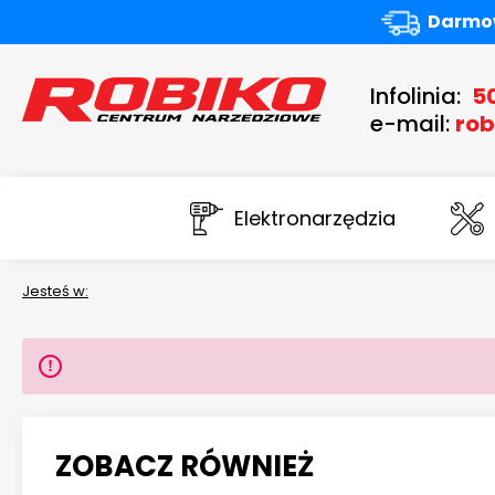
Darmow
Infolinia:
5
e-mail:
rob
Elektronarzędzia
Jesteś w:
ZOBACZ RÓWNIEŻ