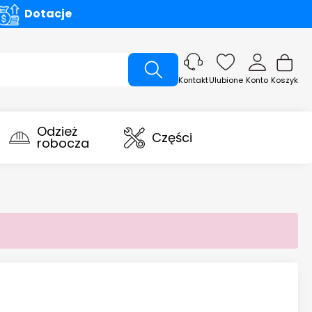
Dotacje
Ulubione
Konto
Koszyk
Kontakt
Odzież
Części
robocza