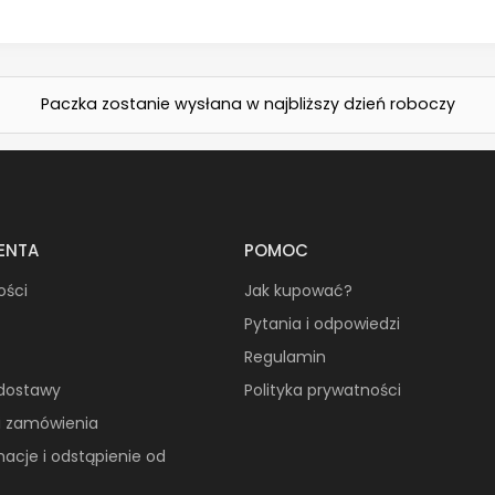
Paczka zostanie wysłana w najbliższy dzień roboczy
IENTA
POMOC
ości
Jak kupować?
Pytania i odpowiedzi
Regulamin
 dostawy
Polityka prywatności
ji zamówienia
macje i odstąpienie od