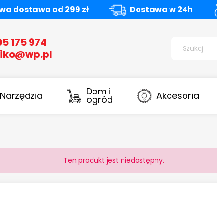
a dostawa od 299 zł
Dostawa w 24h
05 175 974
iko@wp.pl
Dom i
Narzędzia
Akcesoria
ogród
Ten produkt jest niedostępny.