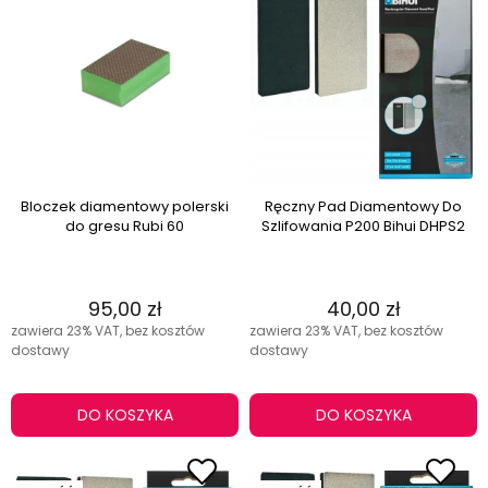
Bloczek diamentowy polerski
Ręczny Pad Diamentowy Do
do gresu Rubi 60
Szlifowania P200 Bihui DHPS2
95,00 zł
40,00 zł
zawiera 23% VAT, bez kosztów
zawiera 23% VAT, bez kosztów
dostawy
dostawy
DO KOSZYKA
DO KOSZYKA