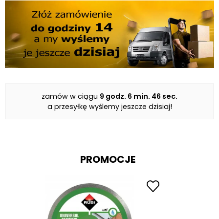
zamów w ciągu
9 godz.
6 min.
45 sec.
a przesyłkę wyślemy jeszcze dzisiaj!
PROMOCJE