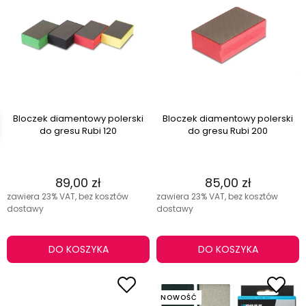
Bloczek diamentowy polerski
Bloczek diamentowy polerski
do gresu Rubi 120
do gresu Rubi 200
89,00 zł
85,00 zł
zawiera 23% VAT, bez kosztów
zawiera 23% VAT, bez kosztów
dostawy
dostawy
DO KOSZYKA
DO KOSZYKA
NOWOŚĆ