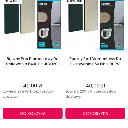
NOWOŚĆ
NOWOŚĆ
Ręczny Pad DIamentowy Do
Ręczny Pad Diamentowy Do
Szlifowania P400 Bihui DHPS3
Szlifowania P60 Bihui DHPS1
40,00 zł
40,00 zł
zawiera 23% VAT, bez kosztów
zawiera 23% VAT, bez kosztów
dostawy
dostawy
DO KOSZYKA
DO KOSZYKA