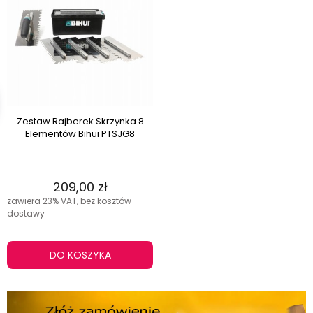
Zestaw Rajberek Skrzynka 8
Elementów Bihui PTSJG8
209,00 zł
zawiera 23% VAT, bez kosztów
dostawy
DO KOSZYKA