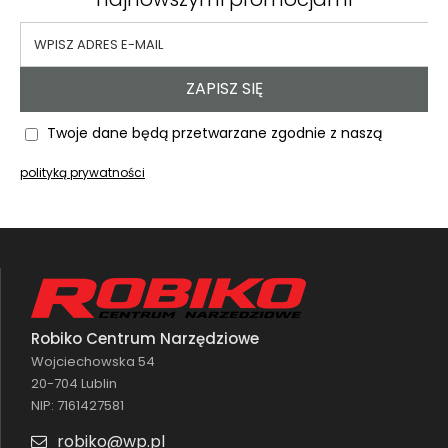
ZAPISZ SIĘ
Twoje dane będą przetwarzane zgodnie z naszą
polityką prywatności
Robiko Centrum Narzędziowe
Wojciechowska 54
20-704 Lublin
NIP: 7161427581
robiko@wp.pl