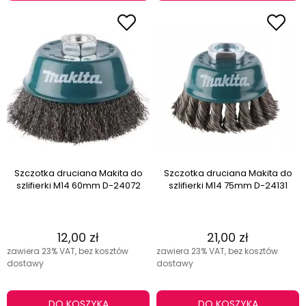
Szczotka druciana Makita do
Szczotka druciana Makita do
szlifierki M14 60mm D-24072
szlifierki M14 75mm D-24131
12,00 zł
21,00 zł
zawiera 23% VAT, bez kosztów
zawiera 23% VAT, bez kosztów
dostawy
dostawy
DO KOSZYKA
DO KOSZYKA