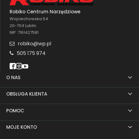
Robiko Centrum Narzędziowe
Wojciechowska 54
20-704 Lublin
NIP: 7161427581
robiko@wp.pl
505 175 974
O NAS
OBSŁUGA KLIENTA
POMOC
MOJE KONTO