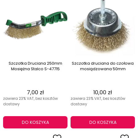
Szczotka Druciana 250mm
Szczotka druciana do czołowa
Mosiężna Stalco S-47715
mosiądzowana 50mm
7,00 zł
10,00 zł
zawiera 23% VAT, bez kosztów
zawiera 23% VAT, bez kosztów
dostawy
dostawy
DO KOSZYKA
DO KOSZYKA