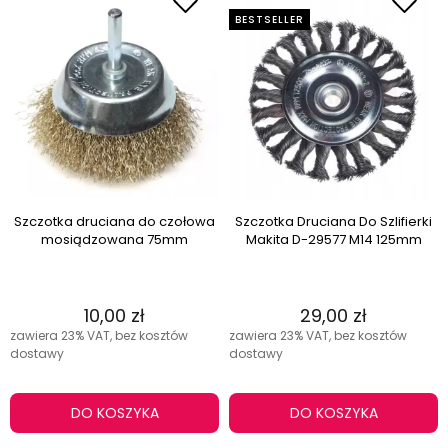
BESTSELLER
Szczotka druciana do czołowa
Szczotka Druciana Do Szlifierki
mosiądzowana 75mm
Makita D-29577 M14 125mm
10,00 zł
29,00 zł
zawiera 23% VAT, bez kosztów
zawiera 23% VAT, bez kosztów
dostawy
dostawy
DO KOSZYKA
DO KOSZYKA