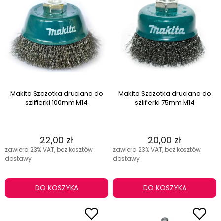
Makita Szczotka druciana do
Makita Szczotka druciana do
szlifierki 100mm M14
szlifierki 75mm M14
22,00 zł
20,00 zł
zawiera 23% VAT, bez kosztów
zawiera 23% VAT, bez kosztów
dostawy
dostawy
DO KOSZYKA
DO KOSZYKA