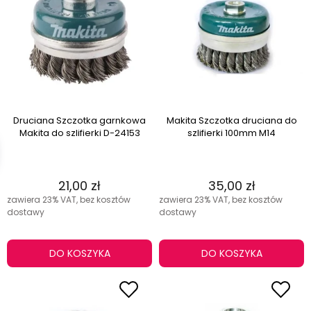
Druciana Szczotka garnkowa
Makita Szczotka druciana do
Makita do szlifierki D-24153
szlifierki 100mm M14
21,00 zł
35,00 zł
zawiera 23% VAT, bez kosztów
zawiera 23% VAT, bez kosztów
dostawy
dostawy
DO KOSZYKA
DO KOSZYKA