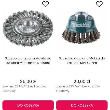
Szczotka druciana Makita do
Szczotka druciana Makita do
szlifierki M14 115mm D-29561
szlifierki M14 60mm
25,00 zł
20,00 zł
zawiera 23% VAT, bez kosztów
zawiera 23% VAT, bez kosztów
dostawy
dostawy
DO KOSZYKA
DO KOSZYKA