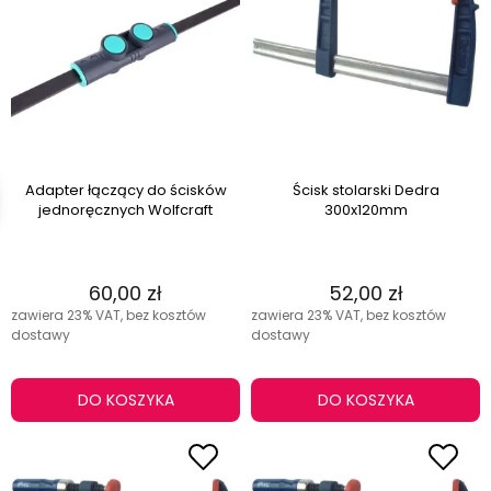
Adapter łączący do ścisków
Ścisk stolarski Dedra
jednoręcznych Wolfcraft
300x120mm
60,00 zł
52,00 zł
zawiera 23% VAT, bez kosztów
zawiera 23% VAT, bez kosztów
dostawy
dostawy
DO KOSZYKA
DO KOSZYKA