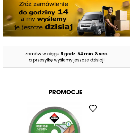
zamów w ciągu
6 godz.
54 min.
8 sec.
a przesyłkę wyślemy jeszcze dzisiaj!
PROMOCJE