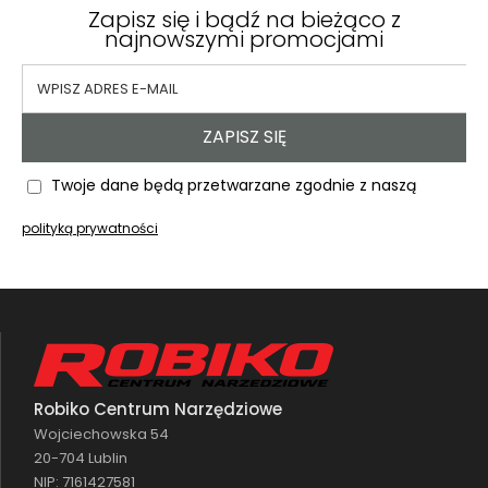
Zapisz się i bądź na bieżąco z
najnowszymi promocjami
ZAPISZ SIĘ
Twoje dane będą przetwarzane zgodnie z naszą
polityką prywatności
Robiko Centrum Narzędziowe
Wojciechowska 54
20-704 Lublin
NIP: 7161427581