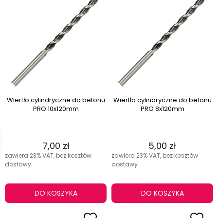
Wiertło cylindryczne do betonu
Wiertło cylindryczne do betonu
PRO 10x120mm
PRO 8x120mm
7,00 zł
5,00 zł
zawiera 23% VAT, bez kosztów
zawiera 23% VAT, bez kosztów
dostawy
dostawy
DO KOSZYKA
DO KOSZYKA