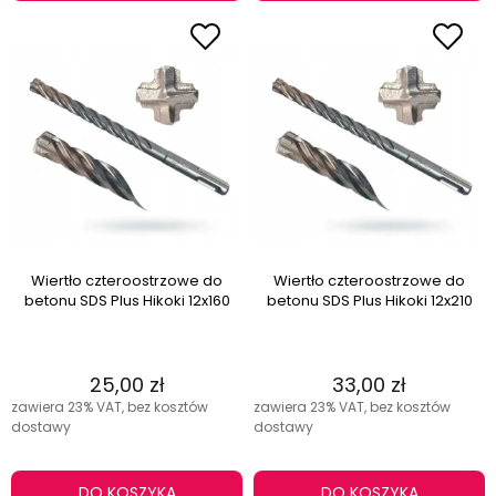
Wiertło czteroostrzowe do
Wiertło czteroostrzowe do
betonu SDS Plus Hikoki 12x160
betonu SDS Plus Hikoki 12x210
25,00 zł
33,00 zł
zawiera 23% VAT, bez kosztów
zawiera 23% VAT, bez kosztów
dostawy
dostawy
DO KOSZYKA
DO KOSZYKA