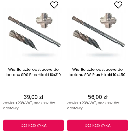
Wiertło czteroostrzowe do
Wiertło czteroostrzowe do
betonu SDS Plus Hikoki 10x310
betonu SDS Plus Hikoki 10x450
39,00 zł
56,00 zł
zawiera 23% VAT, bez kosztów
zawiera 23% VAT, bez kosztów
dostawy
dostawy
DO KOSZYKA
DO KOSZYKA