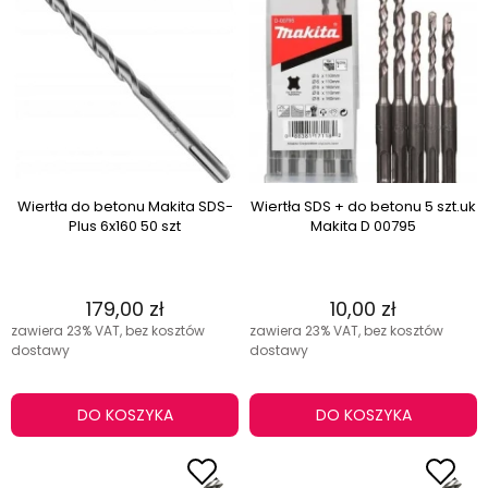
Wiertła do betonu Makita SDS-
Wiertła SDS + do betonu 5 szt.uk
Plus 6x160 50 szt
Makita D 00795
179,00 zł
10,00 zł
zawiera 23% VAT, bez kosztów
zawiera 23% VAT, bez kosztów
dostawy
dostawy
DO KOSZYKA
DO KOSZYKA