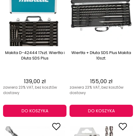
Makita D-42444 17szt. Wiertła i
Wiertła + Dłuta SDS Plus Makita
Dłuta SDS Plus
10szt.
139,00 zł
155,00 zł
zawiera 23% VAT, bez kosztów
zawiera 23% VAT, bez kosztów
dostawy
dostawy
DO KOSZYKA
DO KOSZYKA