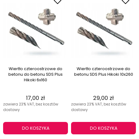
Wiertło czteroostrzowe do
Wiertło czteroostrzowe do
betonu do betonu SDS Plus
betonu SDS Plus Hikoki 10x260
Hikoki 6x160
17,00 zł
29,00 zł
zawiera 23% VAT, bez kosztów
zawiera 23% VAT, bez kosztów
dostawy
dostawy
DO KOSZYKA
DO KOSZYKA