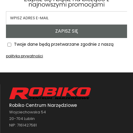
najnowszymi promocjami
ZAPISZ SIĘ
Twoje dane będą przetwarzane zgodnie z naszą
polityką prywatności
Robiko Centrum Narzędziowe
Wojciechowska 54
20-704 Lublin
NIP: 7161427581