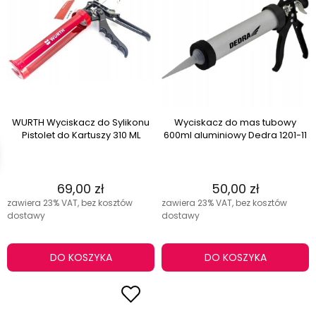
WURTH Wyciskacz do Sylikonu
Wyciskacz do mas tubowy
Pistolet do Kartuszy 310 ML
600ml aluminiowy Dedra 1201-11
69,00 zł
50,00 zł
zawiera 23% VAT, bez kosztów
zawiera 23% VAT, bez kosztów
dostawy
dostawy
DO KOSZYKA
DO KOSZYKA