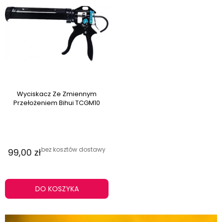
Wyciskacz Ze Zmiennym
Przełożeniem Bihui TCGM10
bez kosztów dostawy
99,00 zł
DO KOSZYKA