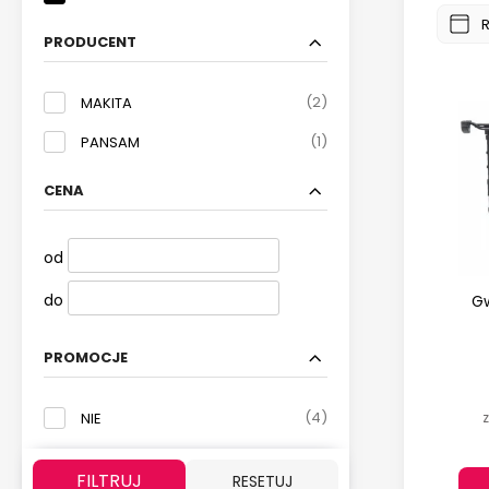
PRODUCENT
(2)
MAKITA
(1)
PANSAM
CENA
od
do
Gw
PROMOCJE
(4)
NIE
FILTRUJ
RESETUJ