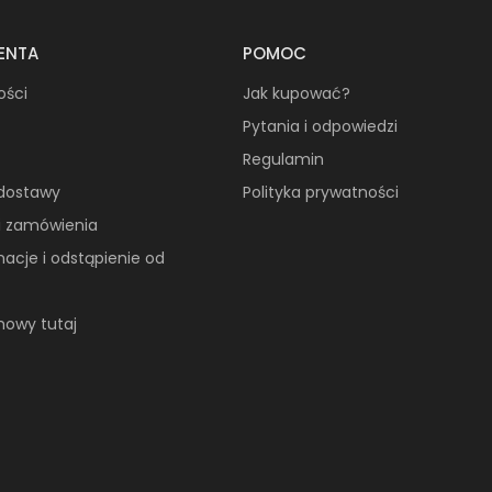
IENTA
POMOC
ości
Jak kupować?
Pytania i odpowiedzi
Regulamin
 dostawy
Polityka prywatności
ji zamówienia
macje i odstąpienie od
owy tutaj