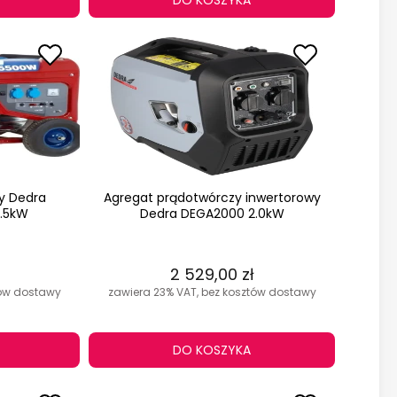
DO KOSZYKA
y Dedra
Agregat prądotwórczy inwertorowy
.5kW
Dedra DEGA2000 2.0kW
2 529,00 zł
tów dostawy
zawiera 23% VAT, bez kosztów dostawy
DO KOSZYKA