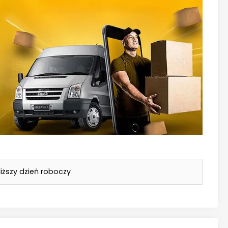
iższy dzień roboczy