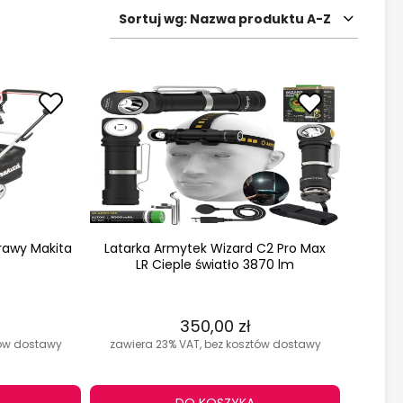
Sortuj wg:
Nazwa produktu A-Z
trawy Makita
Latarka Armytek Wizard C2 Pro Max
LR Cieple światło 3870 lm
350,00 zł
tów dostawy
zawiera 23% VAT, bez kosztów dostawy