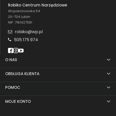
Robiko Centrum Narzędziowe
Wojciechowska 54
20-704 Lublin
NIP: 7161427581
robiko@wp.pl
505 175 974
O NAS
OBSŁUGA KLIENTA
POMOC
MOJE KONTO