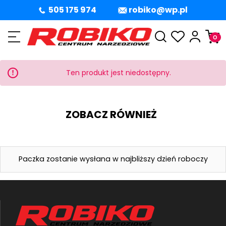
505 175 974
robiko@wp.pl
Ten produkt jest niedostępny.
ZOBACZ RÓWNIEŻ
Paczka zostanie wysłana w najbliższy dzień roboczy