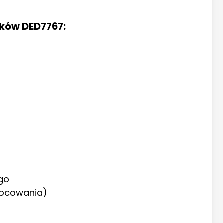
nków DED7767:
go
mocowania)