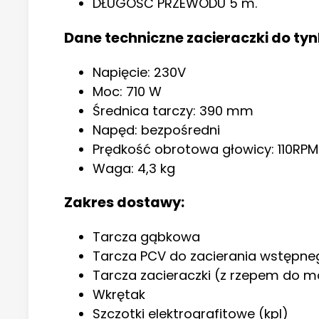
DŁUGOŚĆ PRZEWODU 5 m.
Dane techniczne zacieraczki do ty
Napięcie: 230V
Moc: 710 W
Średnica tarczy: 390 mm
Napęd: bezpośredni
Prędkość obrotowa głowicy: 110RPM
Waga: 4,3 kg
Zakres dostawy:
Tarcza gąbkowa
Tarcza PCV do zacierania wstępne
Tarcza zacieraczki (z rzepem do 
Wkrętak
Szczotki elektrografitowe (kpl)