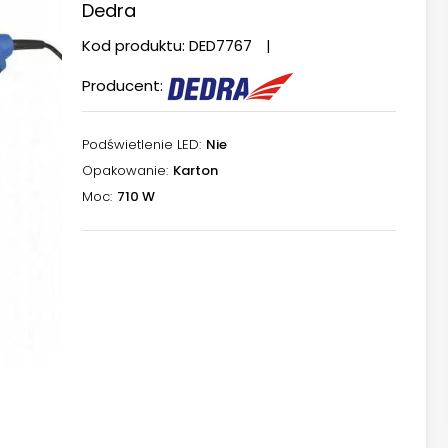
Dedra
Kod produktu:
DED7767
Producent:
Podświetlenie LED
Nie
Opakowanie
Karton
Moc
710 W