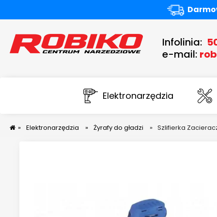
Darmow
Infolinia:
5
e-mail:
rob
Elektronarzędzia
»
Elektronarzędzia
»
Żyrafy do gładzi
»
Szlifierka Zaciera