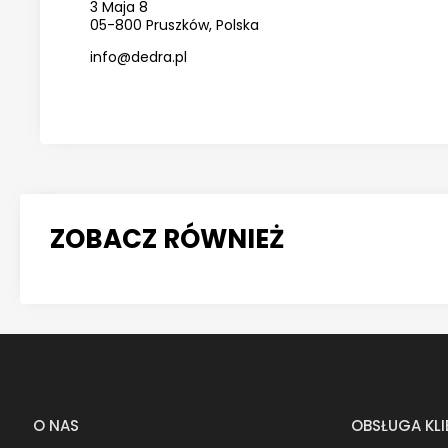
3 Maja 8
05-800 Pruszków, Polska
info@dedra.pl
ZOBACZ RÓWNIEŻ
O NAS
OBSŁUGA KL