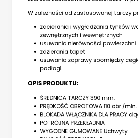
W zależności od zastosowanej tarczy p
zacierania i wygładzania tynków 
zewnętrznych i wewnętrznych
usuwania nierówności powierzchni
zdzierania tapet
usuwania zaprawy spomiędzy cegie
podłogi.
OPIS PRODUKTU:
ŚREDNICA TARCZY 390 mm.
PRĘDKOŚĆ OBROTOWA 110 obr./min.
BLOKADA WŁĄCZNIKA DLA PRACY ciąg
POTRÓJNA PRZEKŁADNIA
WYGODNE GUMOWANE Uchwyty