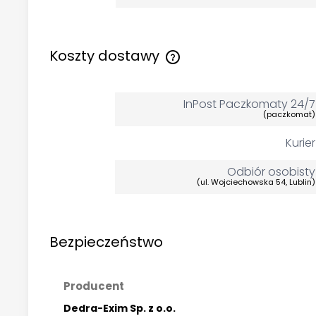
Koszty dostawy
InPost Paczkomaty 24/7
(paczkomat)
Kurier
Odbiór osobisty
(ul. Wojciechowska 54, Lublin)
Bezpieczeństwo
Producent
Dedra-Exim Sp. z o.o.