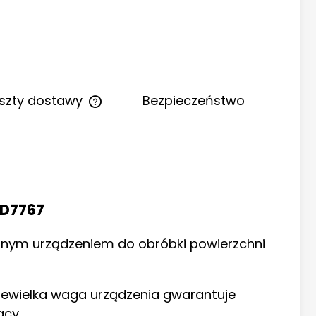
szty dostawy
Bezpieczeństwo
ED7767
yjnym urządzeniem do obróbki powierzchni
niewielka waga urządzenia gwarantuje
acy.