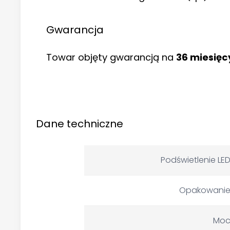
Gwarancja
Towar objęty gwarancją na
36 miesięc
Dane techniczne
Podświetlenie LE
Opakowani
Mo