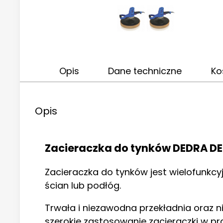
Opis
Dane techniczne
Ko
Opis
Zacieraczka do tynków DEDRA D
Zacieraczka do tynków jest wielofunkc
ścian lub podłóg.
Trwała i niezawodna przekładnia oraz 
szerokie zastosowanie zacieraczki w pr