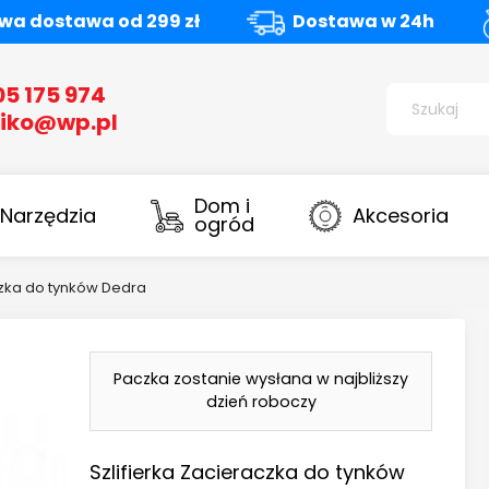
a dostawa od 299 zł
Dostawa w 24h
05 175 974
iko@wp.pl
Dom i
Narzędzia
Akcesoria
ogród
czka do tynków Dedra
Paczka zostanie wysłana w najbliższy
dzień roboczy
Szlifierka Zacieraczka do tynków