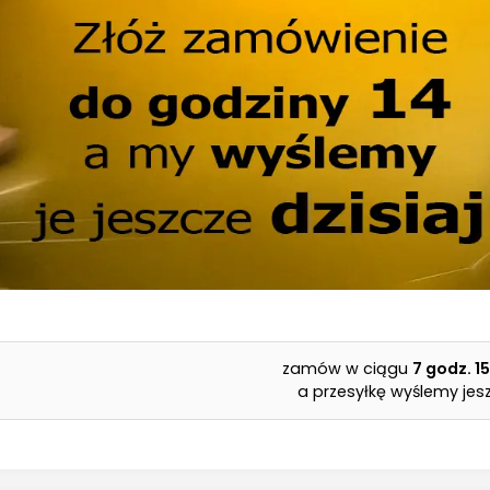
zamów w ciągu
7 godz.
1
a przesyłkę wyślemy jesz