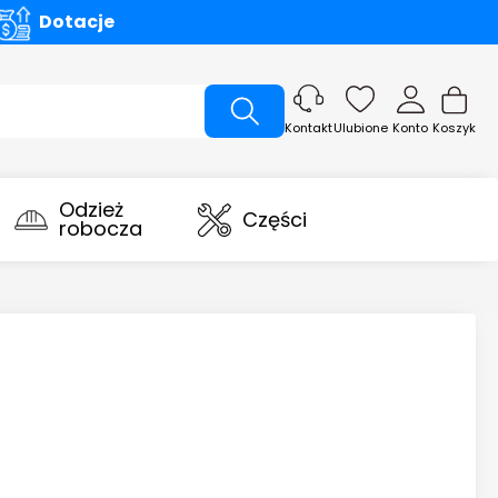
Dotacje
Ulubione
Konto
Koszyk
Kontakt
Odzież
Części
robocza