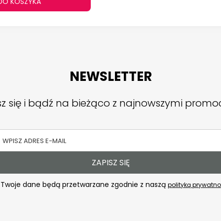
DO KOSZYKA
NEWSLETTER
sz się i bądź na bieżąco z najnowszymi promo
ZAPISZ SIĘ
Twoje dane będą przetwarzane zgodnie z naszą
polityką prywatno