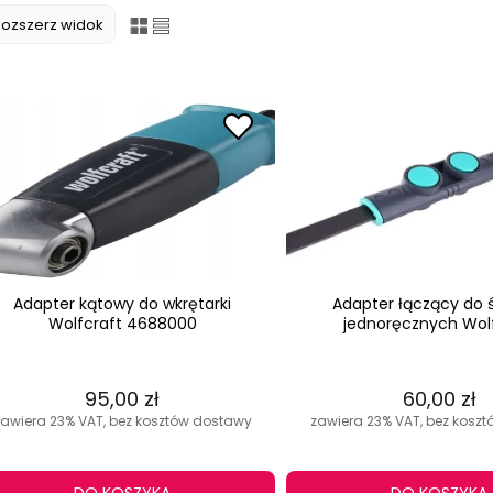
Rozszerz widok
Adapter kątowy do wkrętarki
Adapter łączący do 
Wolfcraft 4688000
jednoręcznych Wol
95,00 zł
60,00 zł
zawiera 23% VAT, bez kosztów dostawy
zawiera 23% VAT, bez kosz