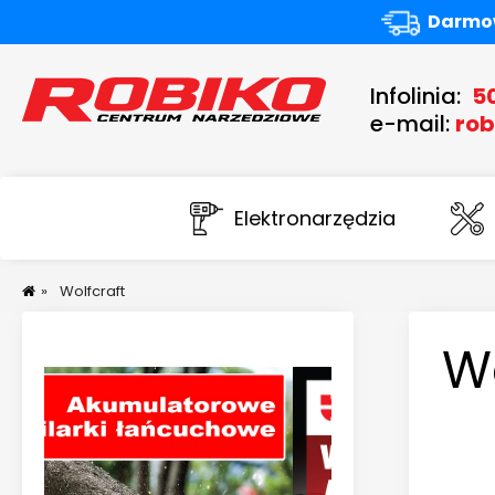
Darmow
Infolinia:
5
e-mail:
rob
Elektronarzędzia
»
Wolfcraft
Wo