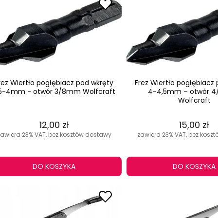
rez Wiertło pogłębiacz pod wkręty
Frez Wiertło pogłębiacz
,5-4mm - otwór 3/8mm Wolfcraft
4-4,5mm – otwór 
Wolfcraft
12,00 zł
15,00 zł
zawiera 23% VAT, bez kosztów dostawy
zawiera 23% VAT, bez kosz
DO KOSZYKA
DO KOSZYKA