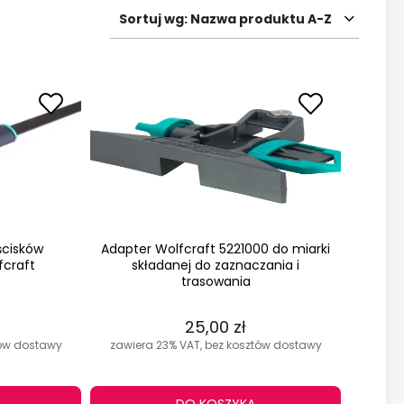
Sortuj wg:
Nazwa produktu A-Z
ścisków
Adapter Wolfcraft 5221000 do miarki
fcraft
składanej do zaznaczania i
trasowania
25,00 zł
tów dostawy
zawiera 23% VAT, bez kosztów dostawy