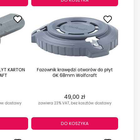
DO KOSZYKA
ŁYT KARTON
Fazownik krawędzi otworów do płyt
AFT
GK 68mm Wolfcraft
49,00 zł
tów dostawy
zawiera 23% VAT, bez kosztów dostawy
DO KOSZYKA